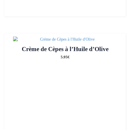
Crème de Cèpes à l’Huile d’Olive
5.95
€