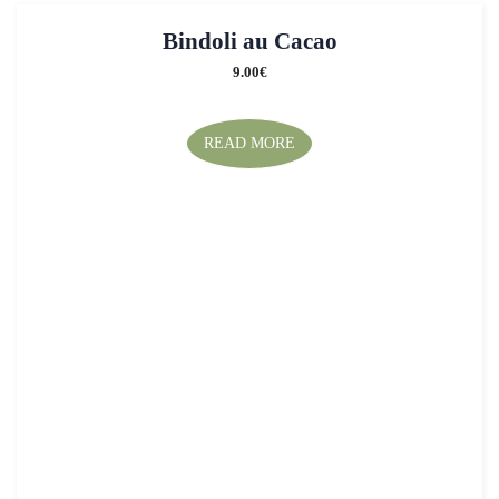
Bindoli au Cacao
9.00
€
READ MORE