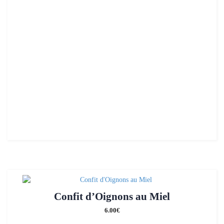
Confit d’Oignons au Miel
6.00
€