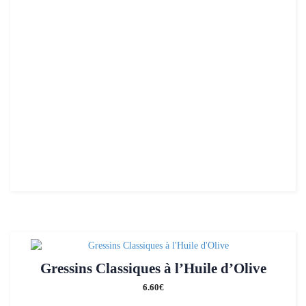
Gressins Classiques à l’Huile d’Olive
6.60
€