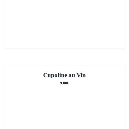
Cupoline au Vin
9.00
€