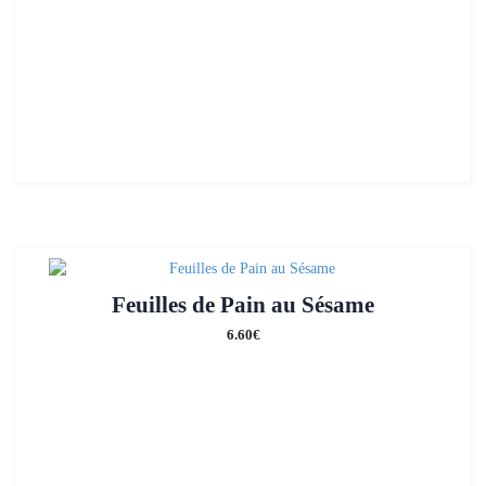
Feuilles de Pain au Sésame
6.60
€