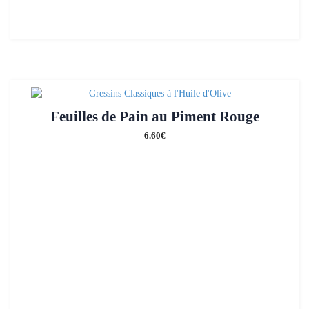
Feuilles de Pain au Piment Rouge
6.60
€