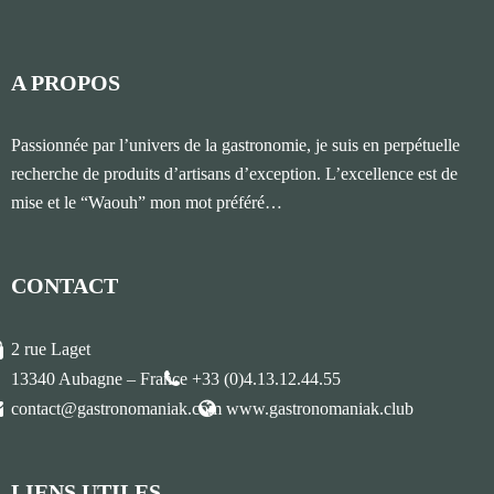
A PROPOS
Passionnée par l’univers de la gastronomie, je suis en perpétuelle
recherche de produits d’artisans d’exception. L’excellence est de
mise et le “Waouh” mon mot préféré…
CONTACT
2 rue Laget
13340 Aubagne – France
+33 (0)4.13.12.44.55
contact@gastronomaniak.com
www.gastronomaniak.club
LIENS UTILES