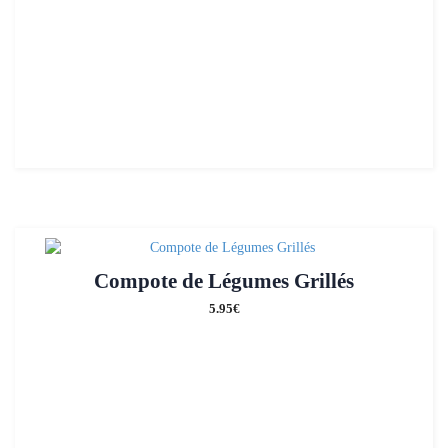
Compote de Légumes Grillés
5.95
€