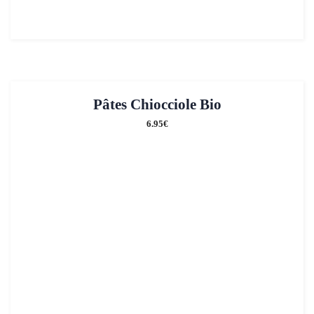
Pâtes Chiocciole Bio
6.95
€