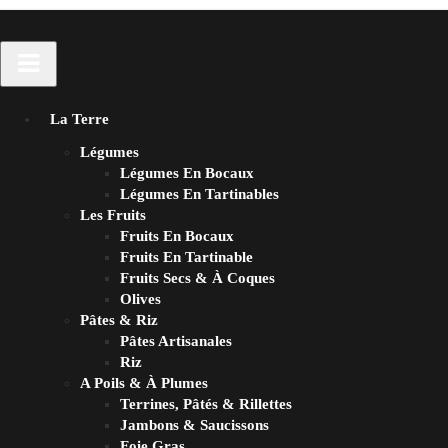
La Terre
Légumes
Légumes En Bocaux
Légumes En Tartinables
Les Fruits
Fruits En Bocaux
Fruits En Tartinable
Fruits Secs & À Coques
Olives
Pâtes & Riz
Pâtes Artisanales
Riz
A Poils & À Plumes
Terrines, Pâtés & Rillettes
Jambons & Saucissons
Foie Gras