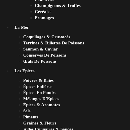
Champignons & Truffes
Céréales
Fromages
La Mer
Coquillages & Crustacés
Terrines & Rillettes De Poissons
Saumon & Caviar
Conserves De Poissons
Œufs De Poissons
Les Épices
Poivres & Baies
Épices Entières
Épices En Poudre
Mélanges D’Epices
Épices & Aromates
Sels
Piments
Graines & Fleurs
Aides Culinaires & Sauces