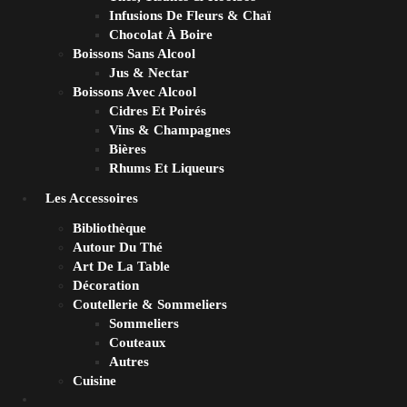
Infusions De Fleurs & Chaï
Chocolat À Boire
Boissons Sans Alcool
Jus & Nectar
Boissons Avec Alcool
Cidres Et Poirés
Vins & Champagnes
Bières
Rhums Et Liqueurs
Les Accessoires
Bibliothèque
Autour Du Thé
Art De La Table
Décoration
Coutellerie & Sommeliers
Sommeliers
Couteaux
Autres
Cuisine