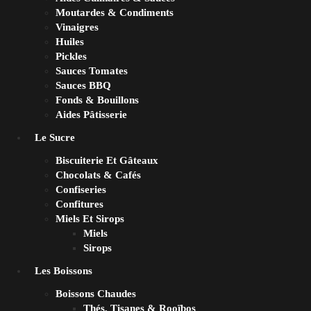
Moutardes & Condiments
Vinaigres
Huiles
Pickles
Sauces Tomates
Sauces BBQ
Fonds & Bouillons
Aides Pâtisserie
Le Sucre
Biscuiterie Et Gâteaux
Chocolats & Cafés
Confiseries
Confitures
Miels Et Sirops
Miels
Sirops
Les Boissons
Boissons Chaudes
Thés, Tisanes & Rooïbos