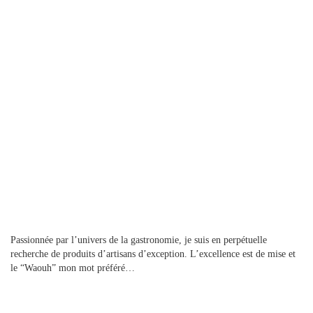
A propos
Passionnée par l’univers de la gastronomie, je suis en perpétuelle
recherche de produits d’artisans d’exception. L’excellence est de mise et
le “Waouh” mon mot préféré…
Contact