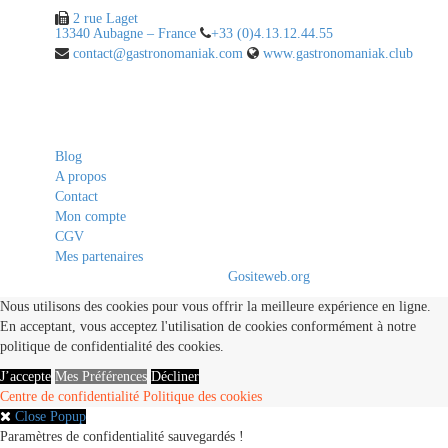
2 rue Laget
13340 Aubagne – France
+33 (0)4.13.12.44.55
contact@gastronomaniak.com
www.gastronomaniak.club
Liens utiles
Blog
A propos
Contact
Mon compte
CGV
Mes partenaires
© 2020 - 2021. All Rights Reserved By
Gositeweb.org
Nous utilisons des cookies pour vous offrir la meilleure expérience en ligne.
En acceptant, vous acceptez l'utilisation de cookies conformément à notre
politique de confidentialité des cookies.
J’accepte
Mes Préférences
Décliner
Centre de confidentialité
Politique des cookies
Close Popup
Paramètres de confidentialité sauvegardés !