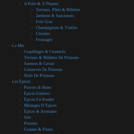
A Poils & À Plumes
Terrines, Pâtés & Rillettes
Jambons & Saucissons
Foie Gras
Champignons & Truffes
Céréales
Fromages
La Mer
Coquillages & Crustacés
Terrines & Rillettes De Poissons
Saumon & Caviar
Conserves De Poissons
Œufs De Poissons
Les Épices
Poivres & Baies
Épices Entières
Épices En Poudre
Mélanges D’Epices
Épices & Aromates
Sels
Piments
Graines & Fleurs