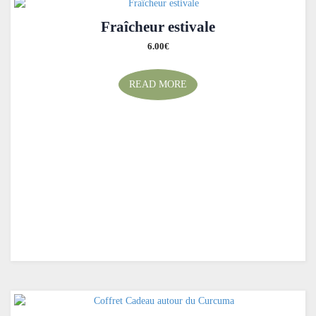
Fraîcheur estivale
6.00
€
READ MORE