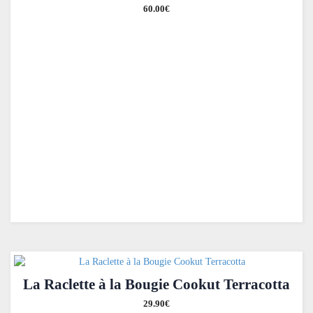
60.00
€
La Raclette à la Bougie Cookut Terracotta
29.90
€