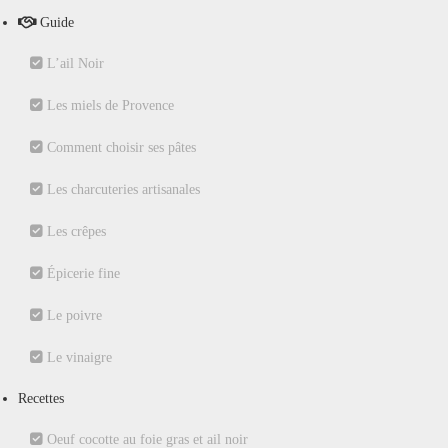
Guide
L’ail Noir
Les miels de Provence
Comment choisir ses pâtes
Les charcuteries artisanales
Les crêpes
Épicerie fine
Le poivre
Le vinaigre
Recettes
Oeuf cocotte au foie gras et ail noir