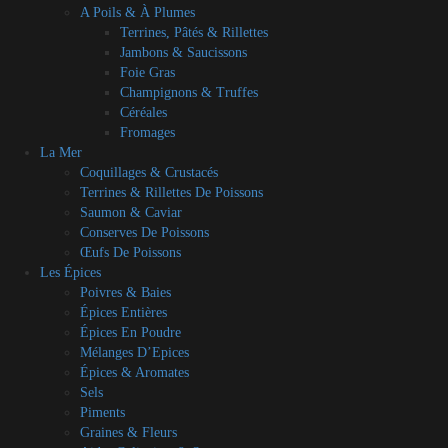
A Poils & À Plumes
Terrines, Pâtés & Rillettes
Jambons & Saucissons
Foie Gras
Champignons & Truffes
Céréales
Fromages
La Mer
Coquillages & Crustacés
Terrines & Rillettes De Poissons
Saumon & Caviar
Conserves De Poissons
Œufs De Poissons
Les Épices
Poivres & Baies
Épices Entières
Épices En Poudre
Mélanges D’Epices
Épices & Aromates
Sels
Piments
Graines & Fleurs