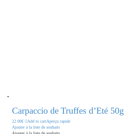
Carpaccio de Truffes d’Eté 50g
22.00
€
Add to cart
Aperçu rapide
Ajouter à la liste de souhaits
Ajouter à la liste de souhaits