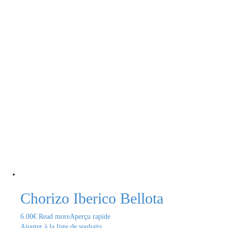
Chorizo Iberico Bellota
6.00
€
Read more
Aperçu rapide
Ajouter à la liste de souhaits