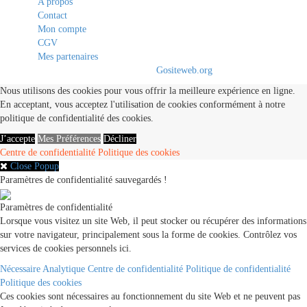
A propos
Contact
Mon compte
CGV
Mes partenaires
© 2020 - 2021. All Rights Reserved By
Gositeweb.org
Nous utilisons des cookies pour vous offrir la meilleure expérience en ligne.
En acceptant, vous acceptez l'utilisation de cookies conformément à notre
politique de confidentialité des cookies.
J’accepte
Mes Préférences
Décliner
Centre de confidentialité
Politique des cookies
Close Popup
Paramètres de confidentialité sauvegardés !
Paramètres de confidentialité
Lorsque vous visitez un site Web, il peut stocker ou récupérer des informations
sur votre navigateur, principalement sous la forme de cookies. Contrôlez vos
services de cookies personnels ici.
Nécessaire
Analytique
Centre de confidentialité
Politique de confidentialité
Politique des cookies
Ces cookies sont nécessaires au fonctionnement du site Web et ne peuvent pas