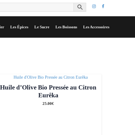
er
Les Épices
Le Sucre
Les Boissons
Les Accessoires
Huile d’Olive Bio Pressée au Citron
Eurêka
25.00
€