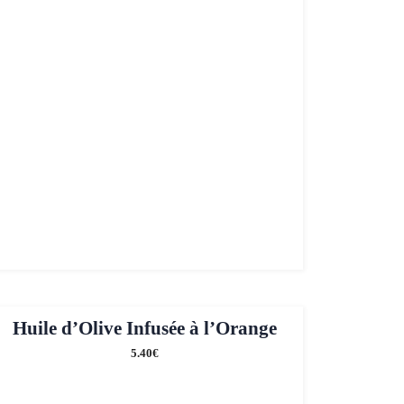
Huile d’Olive Infusée à l’Orange
5.40
€