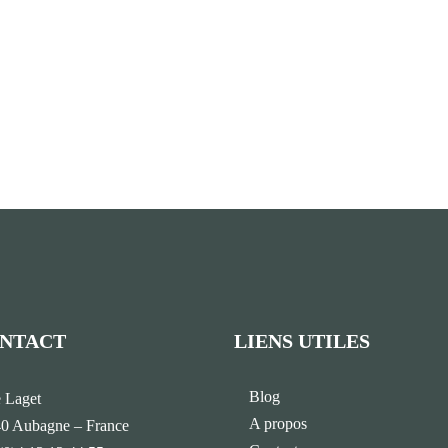
NTACT
LIENS UTILES
Blog
e Laget
A propos
0 Aubagne – France