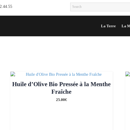
12.44.55
La Terre
La M
Huile d’Olive Bio Pressée à la Menthe
Fraîche
25.00
€