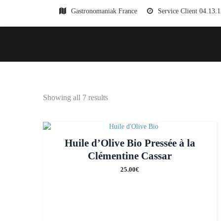
Gastronomaniak France
Service Client 04.13.
Showing all 7 results
Huile d’Olive Bio Pressée à la
Clémentine Cassar
25.00
€