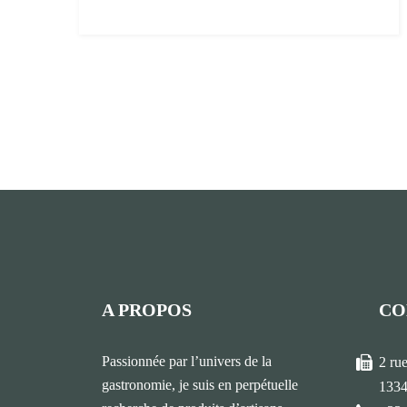
A PROPOS
CO
Passionnée par l’univers de la
2 ru
gastronomie, je suis en perpétuelle
1334