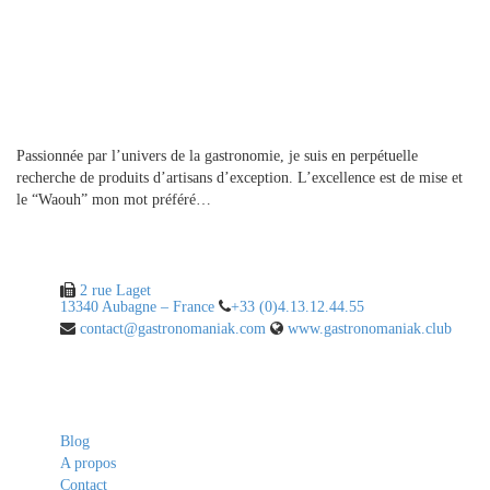
A propos
Passionnée par l’univers de la gastronomie, je suis en perpétuelle
recherche de produits d’artisans d’exception. L’excellence est de mise et
le “Waouh” mon mot préféré…
Contact
2 rue Laget
13340 Aubagne – France
+33 (0)4.13.12.44.55
contact@gastronomaniak.com
www.gastronomaniak.club
Liens utiles
Blog
A propos
Contact