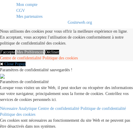
Mon compte
CGV
Mes partenaires
© 2020 - 2021. All Rights Reserved By
Gositeweb.org
Nous utilisons des cookies pour vous offrir la meilleure expérience en ligne.
En acceptant, vous acceptez l'utilisation de cookies conformément à notre
politique de confidentialité des cookies.
J’accepte
Mes Préférences
Décliner
Centre de confidentialité
Politique des cookies
Close Popup
Paramètres de confidentialité sauvegardés !
Paramètres de confidentialité
Lorsque vous visitez un site Web, il peut stocker ou récupérer des informations
sur votre navigateur, principalement sous la forme de cookies. Contrôlez vos
services de cookies personnels ici.
Nécessaire
Analytique
Centre de confidentialité
Politique de confidentialité
Politique des cookies
Ces cookies sont nécessaires au fonctionnement du site Web et ne peuvent pas
être désactivés dans nos systèmes.