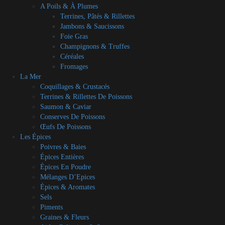
A Poils & À Plumes
Terrines, Pâtés & Rillettes
Jambons & Saucissons
Foie Gras
Champignons & Truffes
Céréales
Fromages
La Mer
Coquillages & Crustacés
Terrines & Rillettes De Poissons
Saumon & Caviar
Conserves De Poissons
Œufs De Poissons
Les Épices
Poivres & Baies
Épices Entières
Épices En Poudre
Mélanges D’Epices
Épices & Aromates
Sels
Piments
Graines & Fleurs