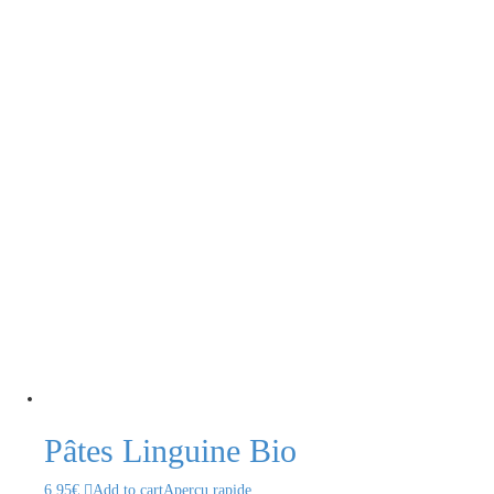
Pâtes Linguine Bio
6.95
€
Add to cart
Aperçu rapide