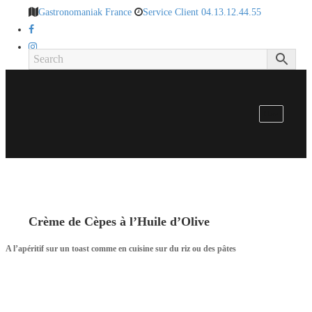
Gastronomaniak France
Service Client 04.13.12.44.55
Menu
Crème de Cèpes à l’Huile d’Olive
A l’apéritif sur un toast comme en cuisine sur du riz ou des pâtes