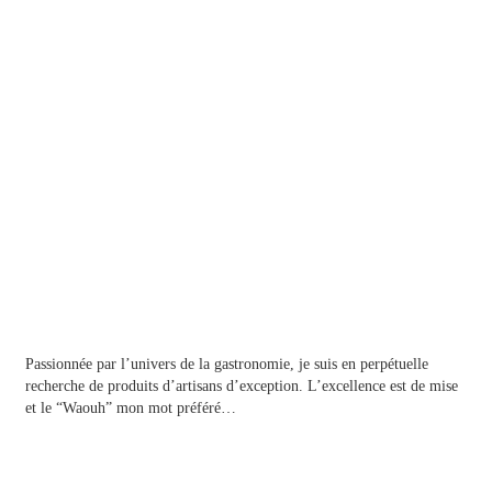
A propos
Passionnée par l’univers de la gastronomie, je suis en perpétuelle
recherche de produits d’artisans d’exception. L’excellence est de mise
et le “Waouh” mon mot préféré…
Contact