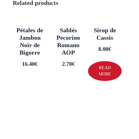
Related products
Pétales de
Sablés
Sirop de
Jambon
Pecorino
Cassis
Noir de
Romano
8.00
€
Bigorre
AOP
16.40
€
2.70
€
READ
MORE