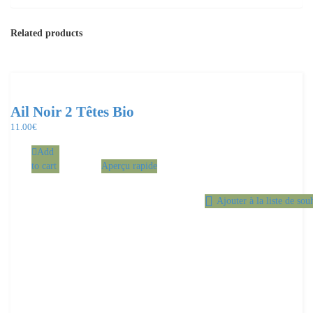
Related products
Ail Noir 2 Têtes Bio
11.00
€
Add
to cart
Aperçu rapide
Ajouter à la liste de sou