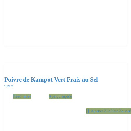
Poivre de Kampot Vert Frais au Sel
9.60
€
Read more
Aperçu rapide
Ajouter à la liste de sou