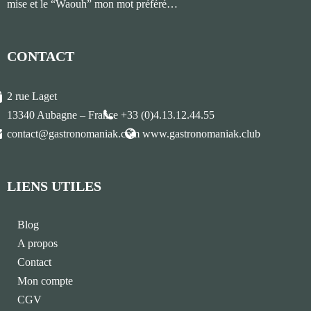
mise et le “Waouh” mon mot préféré…
CONTACT
2 rue Laget
13340 Aubagne – France
+33 (0)4.13.12.44.55
contact@gastronomaniak.com
www.gastronomaniak.club
LIENS UTILES
Blog
A propos
Contact
Mon compte
CGV