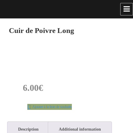
Cuir de Poivre Long
6.00
€
Ajouter à la liste de souhaits
Description
Additional information