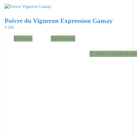
Poivre du Vigneron Expression Gamay
9.20
€
Read more
Aperçu rapide
Ajouter à la liste de sou