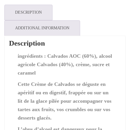
quantity
DESCRIPTION
ADDITIONAL INFORMATION
Description
ingrédients : Calvados AOC (60%), alcool
agricole Calvados (40%), crème, sucre et
caramel
Cette Crème de Calvados se déguste en
apéritif ou en digestif, frappée ou sur un
lit de la glace pilée pour accompagner vos
tartes aux fruits, vos crumbles ou sur vos
desserts glacés.
L’abus d’alcool est dangereux pour la