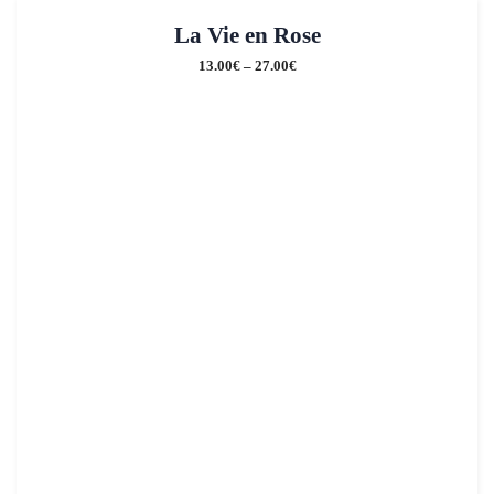
La Vie en Rose
13.00
€
–
27.00
€