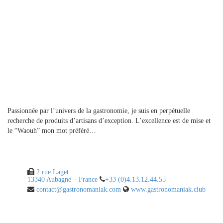
A propos
Passionnée par l’univers de la gastronomie, je suis en perpétuelle
recherche de produits d’artisans d’exception. L’excellence est de mise et
le “Waouh” mon mot préféré…
Contact
2 rue Laget
13340 Aubagne – France
+33 (0)4.13.12.44.55
contact@gastronomaniak.com
www.gastronomaniak.club
Liens utiles