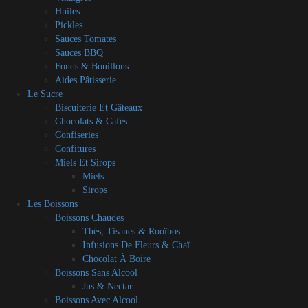
Huiles
Pickles
Sauces Tomates
Sauces BBQ
Fonds & Bouillons
Aides Pâtisserie
Le Sucre
Biscuiterie Et Gâteaux
Chocolats & Cafés
Confiseries
Confitures
Miels Et Sirops
Miels
Sirops
Les Boissons
Boissons Chaudes
Thés, Tisanes & Rooïbos
Infusions De Fleurs & Chaï
Chocolat À Boire
Boissons Sans Alcool
Jus & Nectar
Boissons Avec Alcool