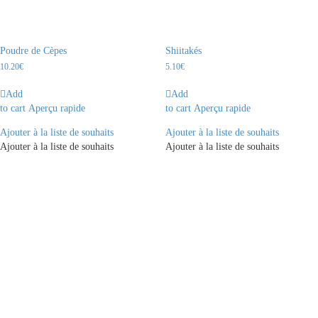
Poudre de Cèpes
Shiitakés
10.20
€
5.10
€
Add
Add
to cart
Aperçu rapide
to cart
Aperçu rapide
Ajouter à la liste de souhaits
Ajouter à la liste de souhaits
Ajouter à la liste de souhaits
Ajouter à la liste de souhaits