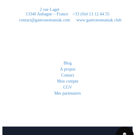
2 rue Laget
13340 Aubagne – France
+33 (0)4.13.12.44.55
contact@gastronomaniak.com
www.gastronomaniak.club
Liens utiles
Blog
A propos
Contact
Mon compte
CGV
Mes partenaires