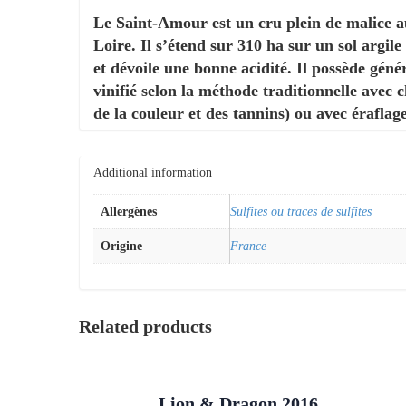
Le Saint-Amour est un cru plein de malice au 
Loire. Il s’étend sur 310 ha sur un sol argile
et dévoile une bonne acidité. Il possède géné
vinifié selon la méthode traditionnelle avec 
de la couleur et des tannins) ou avec érafla
Additional information
Allergènes
Sulfites ou traces de sulfites
Origine
France
Related products
Lion & Dragon 2016