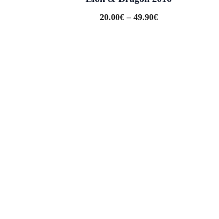
20.00
€
–
49.90
€