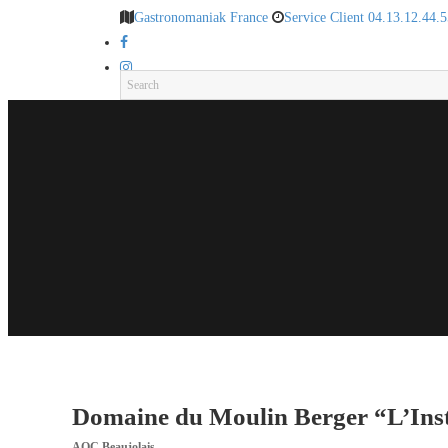
Gastronomaniak France
Service Client 04.13.12.44.5
Domaine du Moulin Berger “L’In
AOC Beaujolais