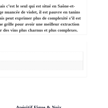
 c’est le seul qui est situé en Saône-et-
ge nuancée de violet, il est pauvre en tanins
ais peut exprimer plus de complexité s’il est
ne grille pour avoir une meilleur extraction
r des vins plus charnus et plus complexes.
Apéritif Figue & Noix