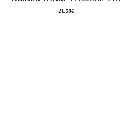
21.50
€