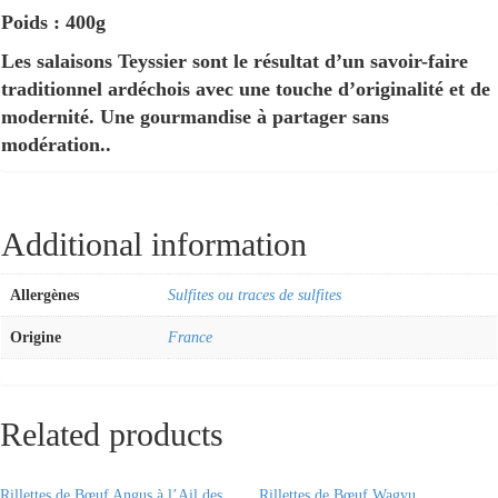
Poids : 400g
Les salaisons Teyssier sont le résultat d’un savoir-faire
traditionnel ardéchois avec une touche d’originalité et de
modernité. Une gourmandise à partager sans
modération..
Additional information
Allergènes
Sulfites ou traces de sulfites
Origine
France
Related products
Rillettes de Bœuf Angus à l’Ail des
Rillettes de Bœuf Wagyu