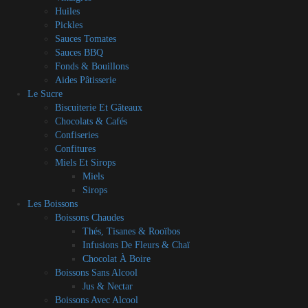
Huiles
Pickles
Sauces Tomates
Sauces BBQ
Fonds & Bouillons
Aides Pâtisserie
Le Sucre
Biscuiterie Et Gâteaux
Chocolats & Cafés
Confiseries
Confitures
Miels Et Sirops
Miels
Sirops
Les Boissons
Boissons Chaudes
Thés, Tisanes & Rooïbos
Infusions De Fleurs & Chaï
Chocolat À Boire
Boissons Sans Alcool
Jus & Nectar
Boissons Avec Alcool