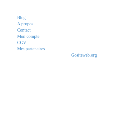
Liens utiles
Blog
A propos
Contact
Mon compte
CGV
Mes partenaires
© 2020 - 2021. All Rights Reserved By
Gositeweb.org