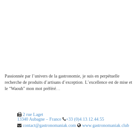
A propos
Passionnée par l’univers de la gastronomie, je suis en perpétuelle
recherche de produits d’artisans d’exception. L’excellence est de mise et
le “Waouh” mon mot préféré…
Contact
2 rue Laget
13340 Aubagne – France
+33 (0)4.13.12.44.55
contact@gastronomaniak.com
www.gastronomaniak.club