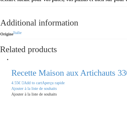
Additional information
Italie
Origine
Related products
Recette Maison aux Artichauts 3
4.55
€
Add to cart
Aperçu rapide
Ajouter à la liste de souhaits
Ajouter à la liste de souhaits