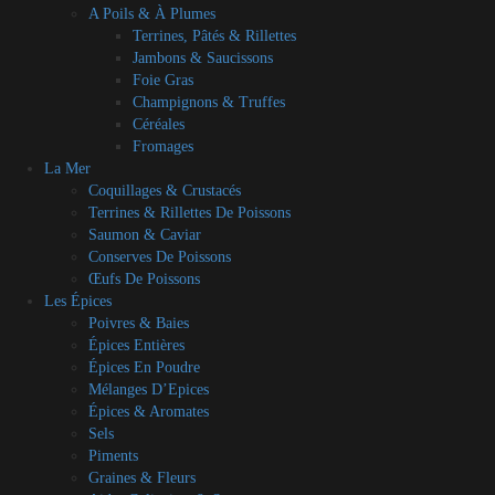
A Poils & À Plumes
Terrines, Pâtés & Rillettes
Jambons & Saucissons
Foie Gras
Champignons & Truffes
Céréales
Fromages
La Mer
Coquillages & Crustacés
Terrines & Rillettes De Poissons
Saumon & Caviar
Conserves De Poissons
Œufs De Poissons
Les Épices
Poivres & Baies
Épices Entières
Épices En Poudre
Mélanges D’Epices
Épices & Aromates
Sels
Piments
Graines & Fleurs