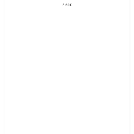
5.60
€