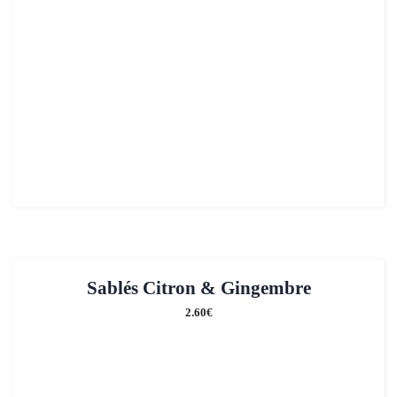
Sablés Citron & Gingembre
2.60
€