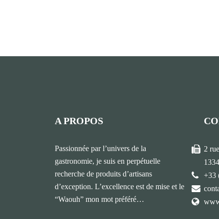
A PROPOS
CO
Passionnée par l’univers de la
2 ru
gastronomie, je suis en perpétuelle
1334
recherche de produits d’artisans
+33 
d’exception. L’excellence est de mise et le
cont
“Waouh” mon mot préféré…
www.