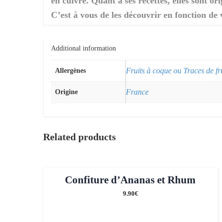
en cuivre. Quant à ses recettes, elles sont ori
C’est à vous de les découvrir en fonction de
Additional information
Fruits à coque ou Traces de fr
Allergènes
France
Origine
Related products
Confiture d’Ananas et Rhum
9.90
€