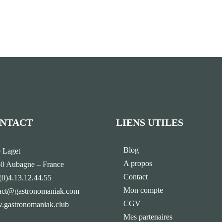
NTACT
LIENS UTILES
Blog
e Laget
A propos
0 Aubagne – France
Contact
(0)4.13.12.44.55
Mon compte
act@gastronomaniak.com
CGV
gastronomaniak.club
Mes partenaires