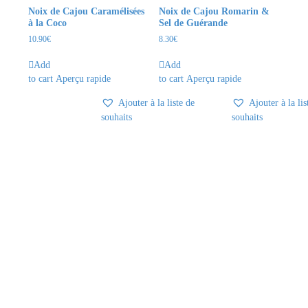
Noix de Cajou Caramélisées
Noix de Cajou Romarin &
à la Coco
Sel de Guérande
10.90
€
8.30
€
Add
Add
to cart
Aperçu rapide
to cart
Aperçu rapide
Ajouter à la liste de
Ajouter à la lis
souhaits
souhaits