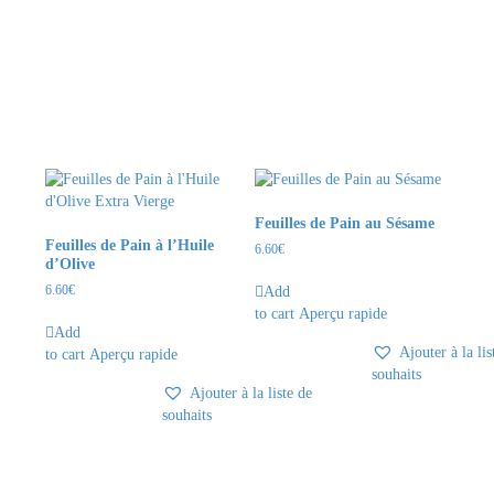
Feuilles de Pain au Sésame
Feuilles de Pain à l’Huile
6.60
€
d’Olive
6.60
€
Add
to cart
Aperçu rapide
Add
Ajouter à la lis
to cart
Aperçu rapide
souhaits
Ajouter à la liste de
souhaits