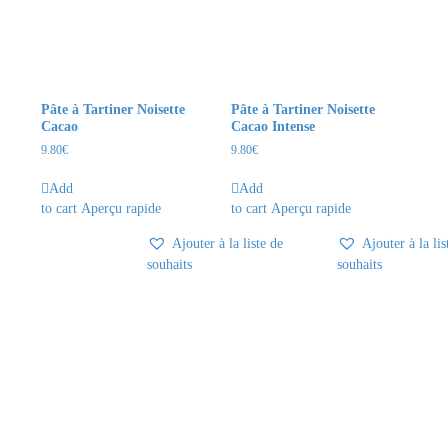
Pâte à Tartiner Noisette
Pâte à Tartiner Noisette
Cacao
Cacao Intense
9.80
€
9.80
€
Add
Add
to cart
Aperçu rapide
to cart
Aperçu rapide
Ajouter à la liste de
Ajouter à la lis
souhaits
souhaits