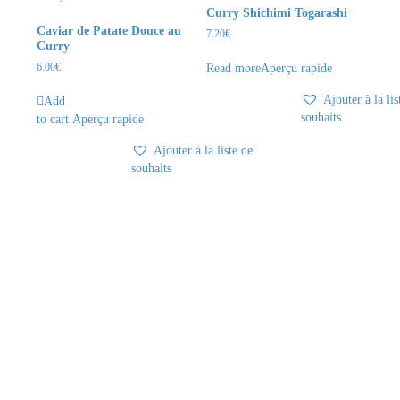
Curry Shichimi Togarashi
Caviar de Patate Douce au
7.20
€
Curry
6.00
€
Read more
Aperçu rapide
Ajouter à la lis
Add
souhaits
to cart
Aperçu rapide
Ajouter à la liste de
souhaits