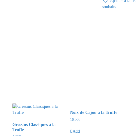
Ajouter à la lis
souhaits
Noix de Cajou à la Truffe
10.90
€
Gressins Classiques à la
Truffe
Add