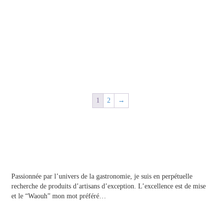
1
2
→
A propos
Passionnée par l’univers de la gastronomie, je suis en perpétuelle
recherche de produits d’artisans d’exception. L’excellence est de mise
et le “Waouh” mon mot préféré…
Contact