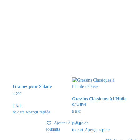
Graines pour Salade
4.70
€
Gressins Classiques à l’Huile
d’Olive
Add
6.60
€
to cart
Aperçu rapide
Ajouter à la liste de
Add
souhaits
to cart
Aperçu rapide