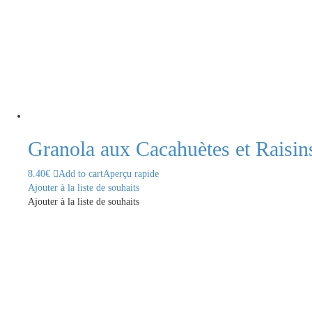
Granola aux Cacahuètes et Raisin
8.40
€
Add to cart
Aperçu rapide
Ajouter à la liste de souhaits
Ajouter à la liste de souhaits