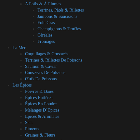
A Poils & À Plumes
Terrines, Pâtés & Rillettes
Jambons & Saucissons
Foie Gras
Champignons & Truffes
Céréales
Fromages
La Mer
Coquillages & Crustacés
Terrines & Rillettes De Poissons
Saumon & Caviar
Conserves De Poissons
Œufs De Poissons
Les Épices
Poivres & Baies
Épices Entières
Épices En Poudre
Mélanges D’Epices
Épices & Aromates
Sels
Piments
Graines & Fleurs