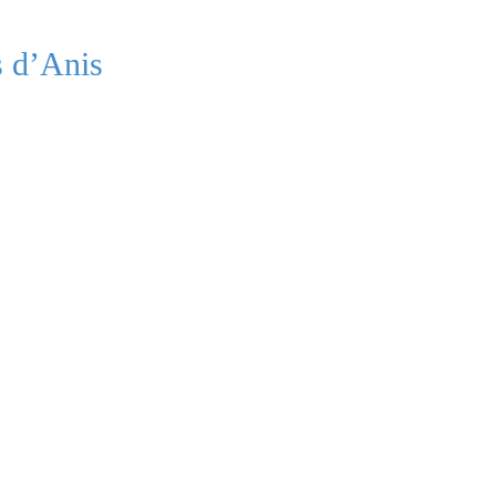
 d’Anis