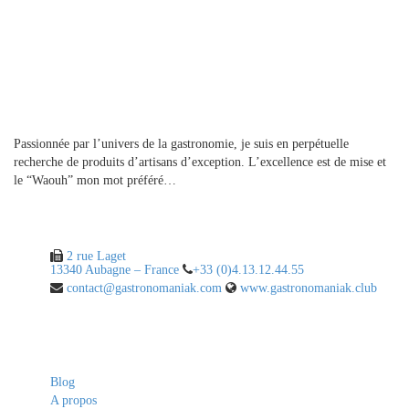
A propos
Passionnée par l’univers de la gastronomie, je suis en perpétuelle
recherche de produits d’artisans d’exception. L’excellence est de mise et
le “Waouh” mon mot préféré…
Contact
2 rue Laget
13340 Aubagne – France
+33 (0)4.13.12.44.55
contact@gastronomaniak.com
www.gastronomaniak.club
Liens utiles
Blog
A propos