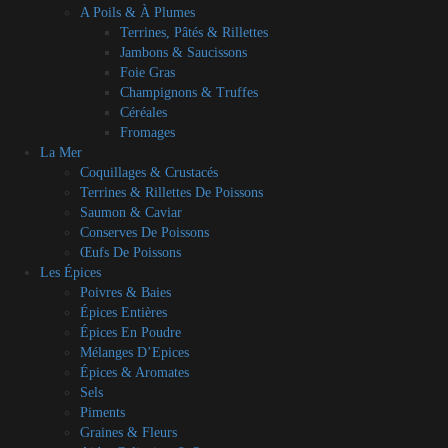
A Poils & À Plumes
Terrines, Pâtés & Rillettes
Jambons & Saucissons
Foie Gras
Champignons & Truffes
Céréales
Fromages
La Mer
Coquillages & Crustacés
Terrines & Rillettes De Poissons
Saumon & Caviar
Conserves De Poissons
Œufs De Poissons
Les Épices
Poivres & Baies
Épices Entières
Épices En Poudre
Mélanges D’Epices
Épices & Aromates
Sels
Piments
Graines & Fleurs