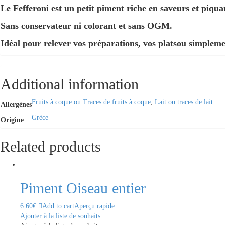
Le Fefferoni est un petit piment riche en saveurs et piqua
Sans conservateur ni colorant et sans OGM.
Idéal pour relever vos préparations, vos platsou simpleme
Additional information
Fruits à coque ou Traces de fruits à coque
,
Lait ou traces de lait
Allergènes
Grèce
Origine
Related products
Piment Oiseau entier
6.60
€
Add to cart
Aperçu rapide
Ajouter à la liste de souhaits