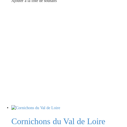
Ajouter à la liste de souhaits
Cornichons du Val de Loire