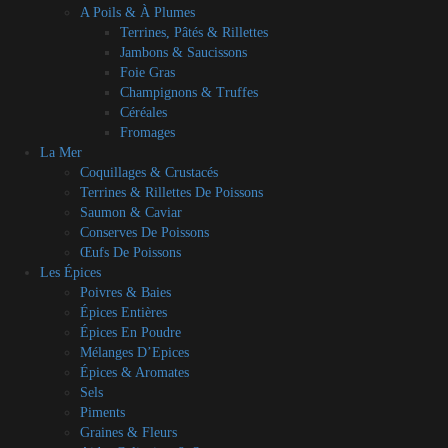
A Poils & À Plumes
Terrines, Pâtés & Rillettes
Jambons & Saucissons
Foie Gras
Champignons & Truffes
Céréales
Fromages
La Mer
Coquillages & Crustacés
Terrines & Rillettes De Poissons
Saumon & Caviar
Conserves De Poissons
Œufs De Poissons
Les Épices
Poivres & Baies
Épices Entières
Épices En Poudre
Mélanges D’Epices
Épices & Aromates
Sels
Piments
Graines & Fleurs