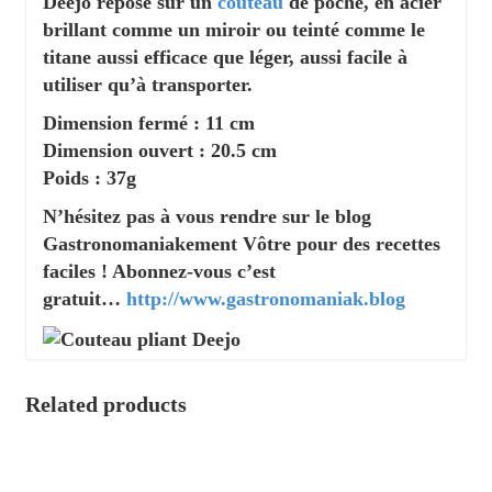
Deejo repose sur un
couteau
de poche, en acier
brillant comme un miroir ou teinté comme le
titane aussi efficace que léger, aussi facile à
utiliser qu’à transporter.
Dimension fermé : 11 cm
Dimension ouvert : 20.5 cm
Poids : 37g
N’hésitez pas à vous rendre sur le blog
Gastronomaniakement Vôtre pour des recettes
faciles ! Abonnez-vous c’est
gratuit…
http://www.gastronomaniak.blog
Related products