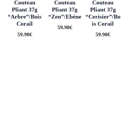
Couteau
Couteau
Couteau
Pliant 37g
Pliant 37g
Pliant 37g
“Arbre”/Bois
“Zen”/Ebène
“Cerisier”/Bo
Corail
is Corail
59.90
€
59.90
€
59.90
€