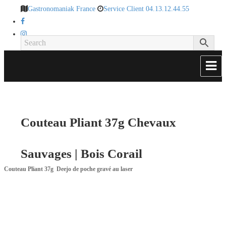
Gastronomaniak France
Service Client 04.13.12.44.55
Couteau Pliant 37g Chevaux
Sauvages | Bois Corail
Couteau Pliant 37g Deejo de poche gravé au laser