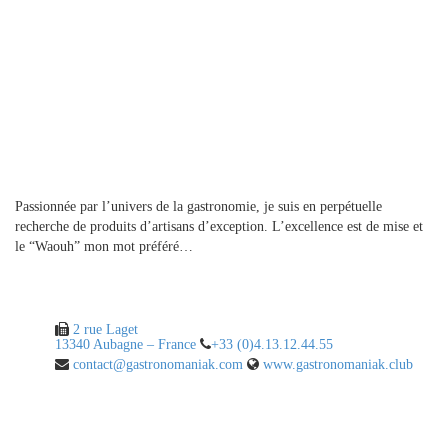
A propos
Passionnée par l’univers de la gastronomie, je suis en perpétuelle
recherche de produits d’artisans d’exception. L’excellence est de mise et
le “Waouh” mon mot préféré…
Contact
2 rue Laget
13340 Aubagne – France
+33 (0)4.13.12.44.55
contact@gastronomaniak.com
www.gastronomaniak.club
Liens utiles