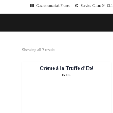
Gastronomaniak France
Service Client 04.13.
Showing all 3 results
Crème à la Truffe d’Eté
15.00
€