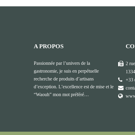
A PROPOS
CO
Passionnée par l’univers de la
2 ru
gastronomie, je suis en perpétuelle
1334
recherche de produits d’artisans
+33 
d’exception. L’excellence est de mise et le
cont
“Waouh” mon mot préféré…
www.