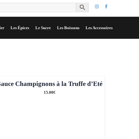
er
Les Épices
Le Sucre
Les Boissons
Les Accessoires
Sauce Champignons à la Truffe d’Eté
15.00
€