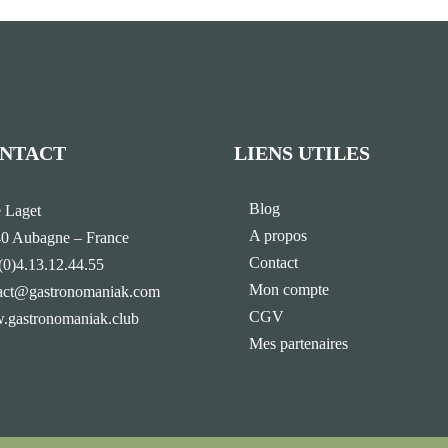
NTACT
LIENS UTILES
Blog
e Laget
A propos
0 Aubagne – France
Contact
(0)4.13.12.44.55
Mon compte
act@gastronomaniak.com
CGV
gastronomaniak.club
Mes partenaires