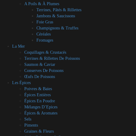
A Poils & À Plumes
Terrines, Pâtés & Rillettes
Jambons & Saucissons
Foie Gras
Champignons & Truffes
Céréales
Fromages
La Mer
Coquillages & Crustacés
Terrines & Rillettes De Poissons
Saumon & Caviar
Conserves De Poissons
Œufs De Poissons
Les Épices
Poivres & Baies
Épices Entières
Épices En Poudre
Mélanges D’Epices
Épices & Aromates
Sels
Piments
Graines & Fleurs