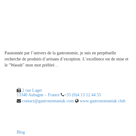
A propos
Passionnée par l’univers de la gastronomie, je suis en perpétuelle
recherche de produits d’artisans d’exception. L’excellence est de mise et
le “Waouh” mon mot préféré…
Contact
2 rue Laget
13340 Aubagne – France
+33 (0)4.13.12.44.55
contact@gastronomaniak.com
www.gastronomaniak.club
Liens utiles
Blog