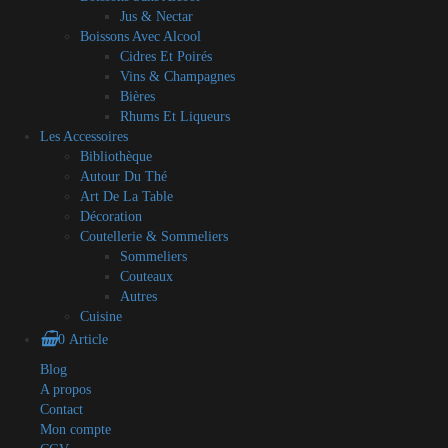
Jus & Nectar
Boissons Avec Alcool
Cidres Et Poirés
Vins & Champagnes
Bières
Rhums Et Liqueurs
Les Accessoires
Bibliothèque
Autour Du Thé
Art De La Table
Décoration
Coutellerie & Sommeliers
Sommeliers
Couteaux
Autres
Cuisine
0 Article
Blog
A propos
Contact
Mon compte