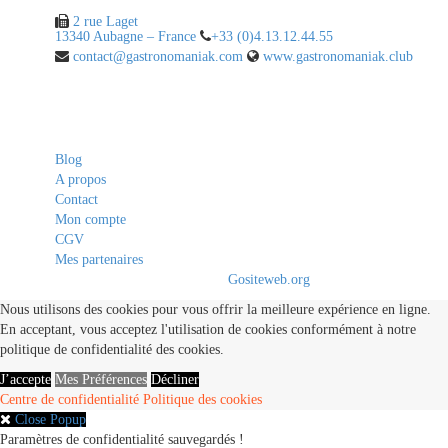
2 rue Laget
13340 Aubagne – France
+33 (0)4.13.12.44.55
contact@gastronomaniak.com
www.gastronomaniak.club
Liens utiles
Blog
A propos
Contact
Mon compte
CGV
Mes partenaires
© 2020 - 2021. All Rights Reserved By
Gositeweb.org
Nous utilisons des cookies pour vous offrir la meilleure expérience en ligne.
En acceptant, vous acceptez l'utilisation de cookies conformément à notre
politique de confidentialité des cookies.
J’accepte
Mes Préférences
Décliner
Centre de confidentialité
Politique des cookies
Close Popup
Paramètres de confidentialité sauvegardés !