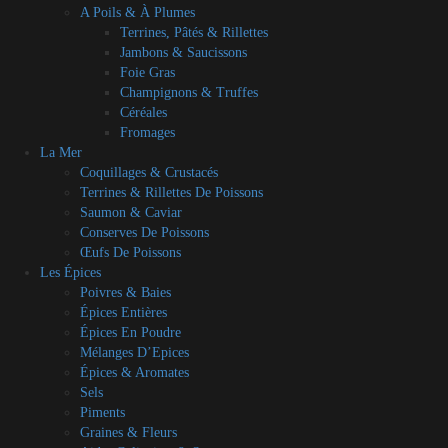
A Poils & À Plumes
Terrines, Pâtés & Rillettes
Jambons & Saucissons
Foie Gras
Champignons & Truffes
Céréales
Fromages
La Mer
Coquillages & Crustacés
Terrines & Rillettes De Poissons
Saumon & Caviar
Conserves De Poissons
Œufs De Poissons
Les Épices
Poivres & Baies
Épices Entières
Épices En Poudre
Mélanges D’Epices
Épices & Aromates
Sels
Piments
Graines & Fleurs