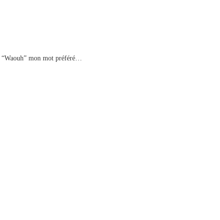
et le “Waouh” mon mot préféré…