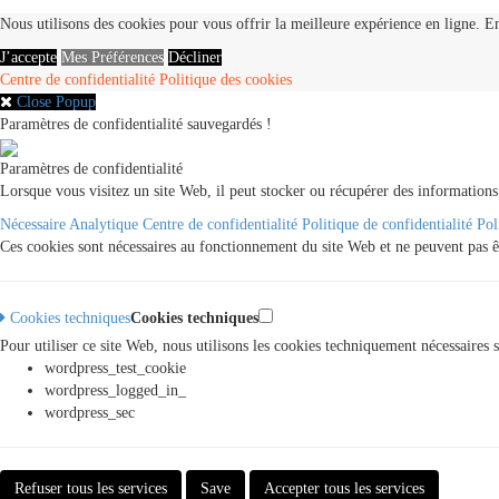
Nous utilisons des cookies pour vous offrir la meilleure expérience en ligne. En
J’accepte
Mes Préférences
Décliner
Centre de confidentialité
Politique des cookies
Close Popup
Paramètres de confidentialité sauvegardés !
Paramètres de confidentialité
Lorsque vous visitez un site Web, il peut stocker ou récupérer des informations
Nécessaire
Analytique
Centre de confidentialité
Politique de confidentialité
Pol
Ces cookies sont nécessaires au fonctionnement du site Web et ne peuvent pas ê
Cookies techniques
Cookies techniques
Pour utiliser ce site Web, nous utilisons les cookies techniquement nécessaires 
wordpress_test_cookie
wordpress_logged_in_
wordpress_sec
Refuser tous les services
Save
Accepter tous les services