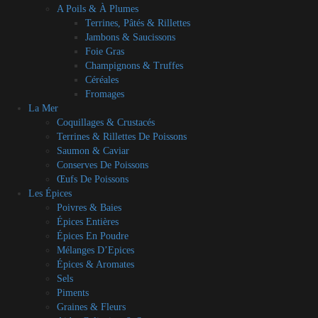
A Poils & À Plumes
Terrines, Pâtés & Rillettes
Jambons & Saucissons
Foie Gras
Champignons & Truffes
Céréales
Fromages
La Mer
Coquillages & Crustacés
Terrines & Rillettes De Poissons
Saumon & Caviar
Conserves De Poissons
Œufs De Poissons
Les Épices
Poivres & Baies
Épices Entières
Épices En Poudre
Mélanges D’Epices
Épices & Aromates
Sels
Piments
Graines & Fleurs