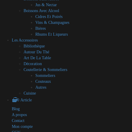
Jus & Nectar
Boissons Avec Alcool
Cidres Et Poirés
Vins & Champagnes
Bières
Rhums Et Liqueurs
Les Accessoires
Bibliothèque
Autour Du Thé
Art De La Table
Décoration
Coutellerie & Sommeliers
Sommeliers
Couteaux
Autres
Cuisine
0 Article
Blog
A propos
Contact
Mon compte