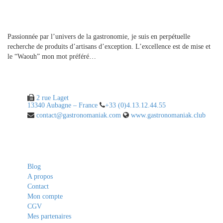
A propos
Passionnée par l’univers de la gastronomie, je suis en perpétuelle
recherche de produits d’artisans d’exception. L’excellence est de mise et
le “Waouh” mon mot préféré…
Contact
2 rue Laget
13340 Aubagne – France
+33 (0)4.13.12.44.55
contact@gastronomaniak.com
www.gastronomaniak.club
Liens utiles
Blog
A propos
Contact
Mon compte
CGV
Mes partenaires