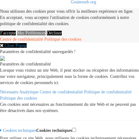
© 2020 - 2021. All Rights Reserved By
Gositeweb.org
Nous utilisons des cookies pour vous offrir la meilleure expérience en ligne.
En acceptant, vous acceptez l'utilisation de cookies conformément à notre
politique de confidentialité des cookies.
J’accepte
Mes Préférences
Décliner
Centre de confidentialité
Politique des cookies
Close Popup
Paramètres de confidentialité sauvegardés !
Paramètres de confidentialité
Lorsque vous visitez un site Web, il peut stocker ou récupérer des informations
sur votre navigateur, principalement sous la forme de cookies. Contrôlez vos
services de cookies personnels ici.
Nécessaire
Analytique
Centre de confidentialité
Politique de confidentialité
Politique des cookies
Ces cookies sont nécessaires au fonctionnement du site Web et ne peuvent pas
être désactivés dans nos systèmes.
Cookies techniques
Cookies techniques
Pour utiliser ce site Web, nous utilisons les cookies techniquement nécessaires