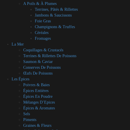
A Poils & À Plumes
Terrines, Pâtés & Rillettes
Jambons & Saucissons
Foie Gras
Champignons & Truffes
Céréales
Fromages
La Mer
Coquillages & Crustacés
Terrines & Rillettes De Poissons
Saumon & Caviar
Conserves De Poissons
Œufs De Poissons
Les Épices
Poivres & Baies
Épices Entières
Épices En Poudre
Mélanges D’Epices
Épices & Aromates
Sels
Piments
Graines & Fleurs